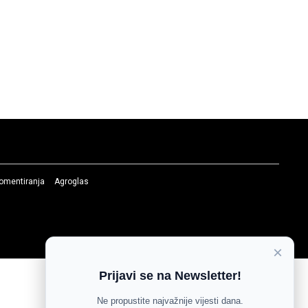
komentiranja
Agroglas
×
Prijavi se na Newsletter!
Ne propustite najvažnije vijesti dana.