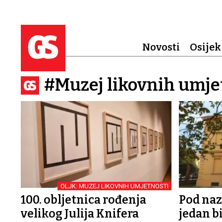
Novosti
Osijek
#Muzej likovnih umje
OLJK: MUZEJ LIKOVNIH UMJETNOSTI
100. obljetnica rođenja
Pod naz
velikog Julija Knifera
jedan b