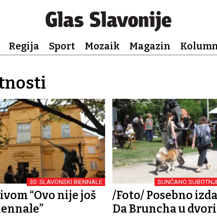
Regija
Sport
Mozaik
Magazin
Kolum
tnosti
30. SLAVONSKI BIENNALE
SUNČANO SUBOTNJE
ivom “Ovo nije još
/Foto/ Posebno izda
iennale”
Da Bruncha u dvori