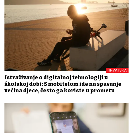
HRVATSKA
Istraživanje o digitalnoj tehnologiji u
školskoj dobi: S mobitelom ide na spavanje
većina djece, često ga koriste u prometu