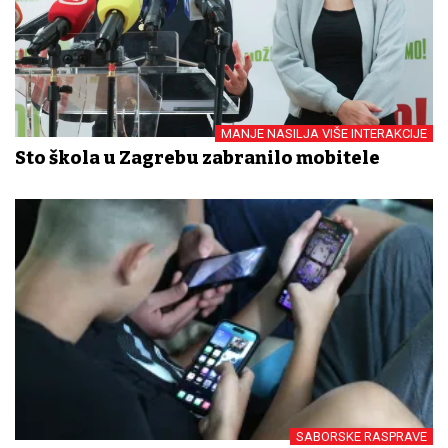
MANJE NASILJA VIŠE INTERAKCIJE
Sto škola u Zagrebu zabranilo mobitele
SABORSKE RASPRAVE