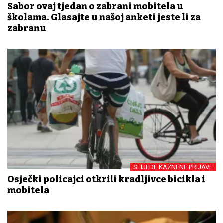
Sabor ovaj tjedan o zabrani mobitela u
školama. Glasajte u našoj anketi jeste li za
zabranu
SLIJEDE KAZNENE PRIJAVE
Osječki policajci otkrili kradljivce bicikla i
mobitela