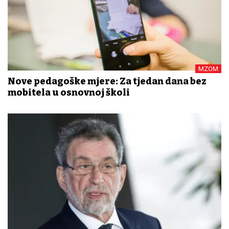
MZOM
Nove pedagoške mjere: Za tjedan dana bez
mobitela u osnovnoj školi