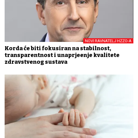
NOVI RAVNATELJ HZZO-A
Korda će biti fokusiran na stabilnost,
transparentnost i unaprjeđenje kvalitete
zdravstvenog sustava