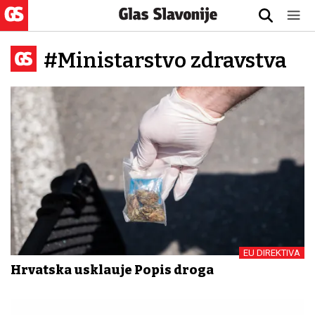
#Ministarstvo zdravstva
EU DIREKTIVA
Hrvatska usklađuje Popis droga