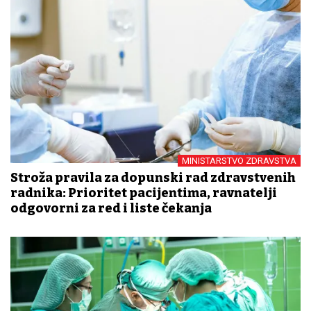
MINISTARSTVO ZDRAVSTVA
Stroža pravila za dopunski rad zdravstvenih
radnika: Prioritet pacijentima, ravnatelji
odgovorni za red i liste čekanja