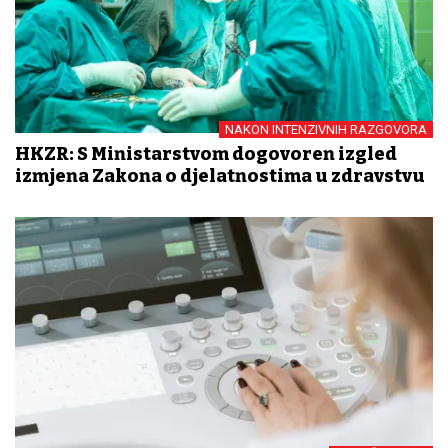
NAKON INTENZIVNIH RAZGOVORA
HKZR: S Ministarstvom dogovoren izgled
izmjena Zakona o djelatnostima u zdravstvu