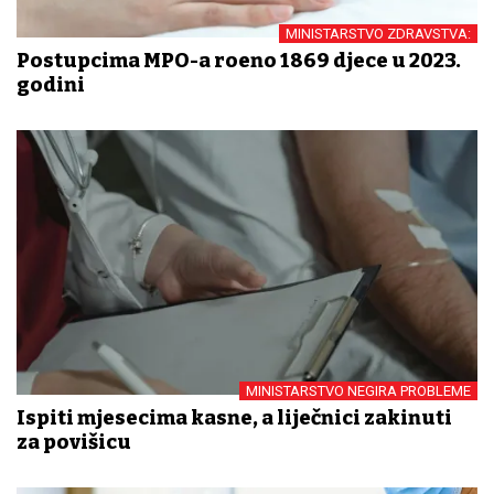
MINISTARSTVO ZDRAVSTVA:
Postupcima MPO-a rođeno 1869 djece u 2023.
godini
MINISTARSTVO NEGIRA PROBLEME
Ispiti mjesecima kasne, a liječnici zakinuti
za povišicu