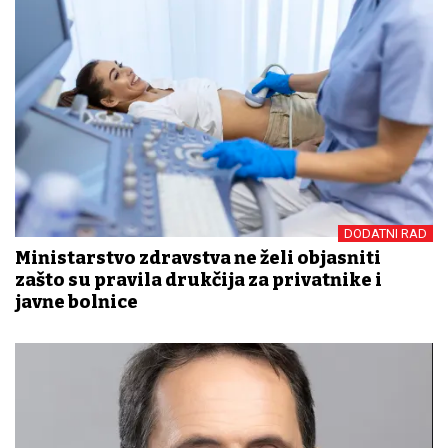
DODATNI RAD
Ministarstvo zdravstva ne želi objasniti
zašto su pravila drukčija za privatnike i
javne bolnice