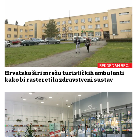
REKORDAN BROJ
Hrvatska širi mrežu turističkih ambulanti
kako bi rasteretila zdravstveni sustav