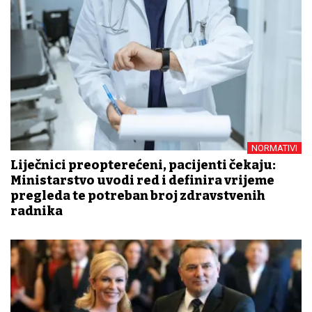
NORMATIVI
Liječnici preopterećeni, pacijenti čekaju:
Ministarstvo uvodi red i definira vrijeme
pregleda te potreban broj zdravstvenih
radnika