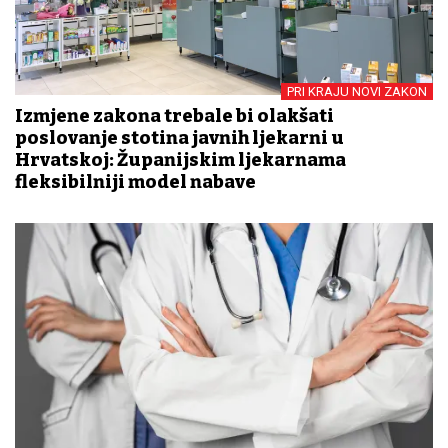
PRI KRAJU NOVI ZAKON
Izmjene zakona trebale bi olakšati
poslovanje stotina javnih ljekarni u
Hrvatskoj: Županijskim ljekarnama
fleksibilniji model nabave