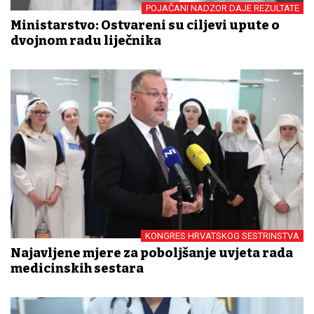
POJAČANI NADZOR DAJE REZULTATE
Ministarstvo: Ostvareni su ciljevi upute o
dvojnom radu liječnika
KONGRES HRVATSKOG SESTRINSTVA
Najavljene mjere za poboljšanje uvjeta rada
medicinskih sestara