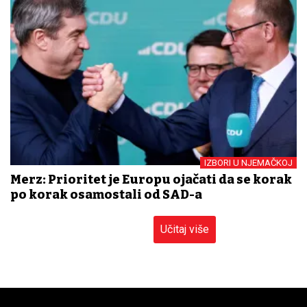
IZBORI U NJEMAČKOJ
Merz: Prioritet je Europu ojačati da se korak
po korak osamostali od SAD-a
Učitaj više