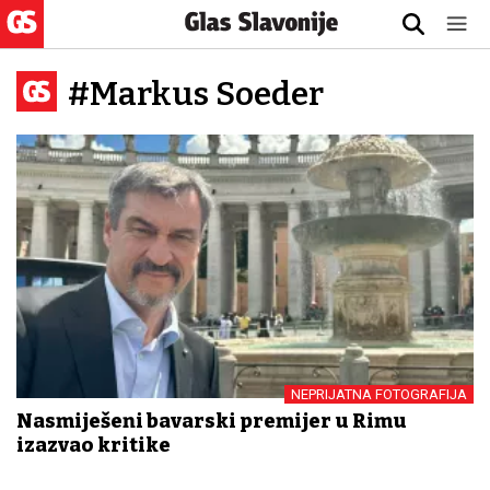
#Markus Soeder
NEPRIJATNA FOTOGRAFIJA
Nasmiješeni bavarski premijer u Rimu
izazvao kritike