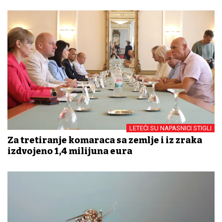
LETEĆI SU NAPASNICI STIGLI
Za tretiranje komaraca sa zemlje i iz zraka
izdvojeno 1,4 milijuna eura