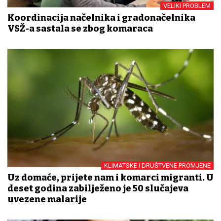
VELIKI PROBLEM
Koordinacija načelnika i gradonačelnika
VSŽ-a sastala se zbog komaraca
KLIMATSKE I DRUŠTVENE PROMJENE
Uz domaće, prijete nam i komarci migranti. U
deset godina zabilježeno je 50 slučajeva
uvezene malarije