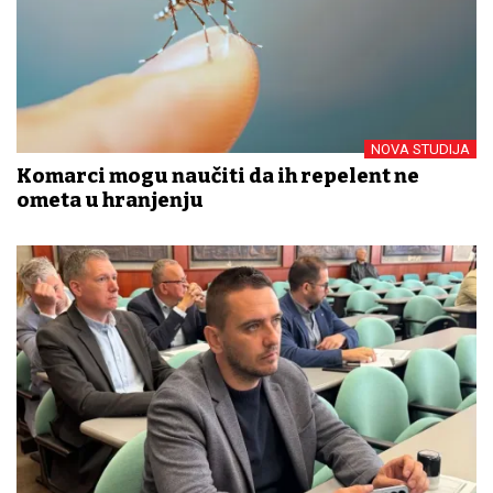
NOVA STUDIJA
Komarci mogu naučiti da ih repelent ne
ometa u hranjenju