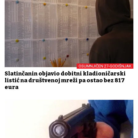
OSUMNJIČEN 27-GODIŠNJAK
Slatinčanin objavio dobitni kladioničarski
listić na društvenoj mreži pa ostao bez 817
eura