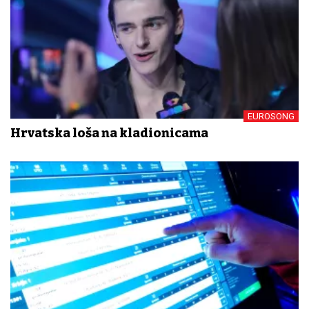
EUROSONG
Hrvatska loša na kladionicama