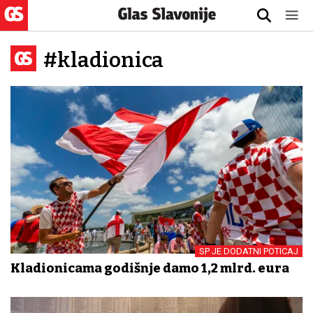
#kladionica
SP JE DODATNI POTICAJ
Kladionicama godišnje damo 1,2 mlrd. eura