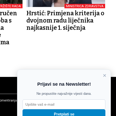
TRŽIŠTE RADA
MINISTRICA ZDRAVSTVA
tručen
Hrstić: Primjena kriterija o
ba s
dvojnom radu liječnika
da
najkasnije 1. siječnja
e
ima
×
Prijavi se na Newsletter!
Ne propustite najvažnije vijesti dana.
komentiranja
Agroglas
Pretplati se