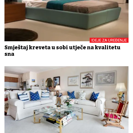
IDEJE ZA UREĐENJE
Smještaj kreveta u sobi utječe na kvalitetu
sna