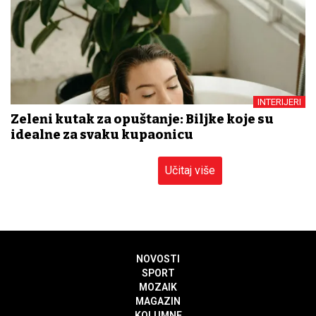
INTERIJERI
Zeleni kutak za opuštanje: Biljke koje su
idealne za svaku kupaonicu
Učitaj više
NOVOSTI
SPORT
MOZAIK
MAGAZIN
KOLUMNE