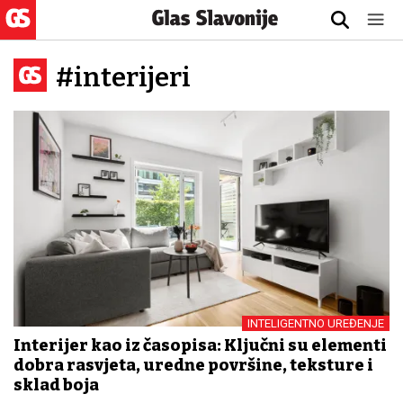
#interijeri
INTELIGENTNO UREĐENJE
Interijer kao iz časopisa: Ključni su elementi
dobra rasvjeta, uredne površine, teksture i
sklad boja