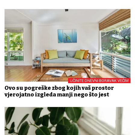
UČINITE DNEVNI BORAVAK VEĆIM
Ovo su pogreške zbog kojih vaš prostor
vjerojatno izgleda manji nego što jest