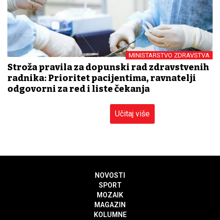
MINISTARSTVO ZDRAVSTVA
Stroža pravila za dopunski rad zdravstvenih
radnika: Prioritet pacijentima, ravnatelji
odgovorni za red i liste čekanja
Učitaj više
NOVOSTI
SPORT
MOZAIK
MAGAZIN
KOLUMNE