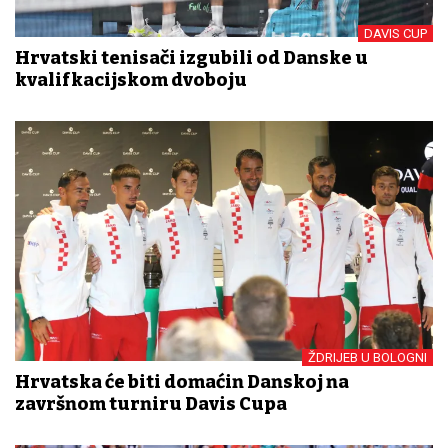
DAVIS CUP
Hrvatski tenisači izgubili od Danske u
kvalifkacijskom dvoboju
ŽDRIJEB U BOLOGNI
Hrvatska će biti domaćin Danskoj na
završnom turniru Davis Cupa