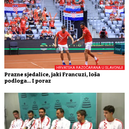
HRVATSKA RAZOČARANA U SLAVONIJI
Prazne sjedalice, jaki Francuzi, loša
podloga... I poraz