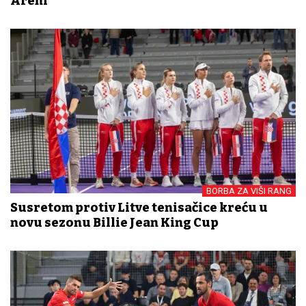
Areni
BORBA ZA VIŠI RANG
Susretom protiv Litve tenisačice kreću u
novu sezonu Billie Jean King Cup