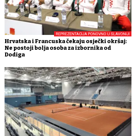
REPREZENTACIJA PONOVNO U SLAVONIJI
Hrvatska i Francuska čekaju osječki okršaj:
Ne postoji bolja osoba za izbornika od
Dodiga