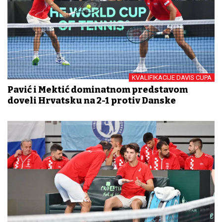
KVALIFIKACIJE DAVIS CUPA
Pavić i Mektić dominatnom predstavom
doveli Hrvatsku na 2-1 protiv Danske