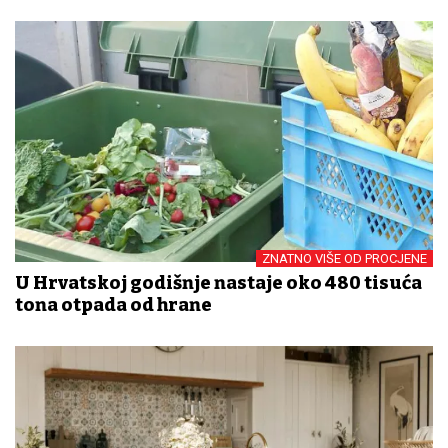
ZNATNO VIŠE OD PROCJENE
U Hrvatskoj godišnje nastaje oko 480 tisuća
tona otpada od hrane