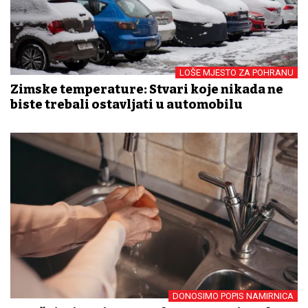
LOŠE MJESTO ZA POHRANU
Zimske temperature: Stvari koje nikada ne
biste trebali ostavljati u automobilu
DONOSIMO POPIS NAMIRNICA