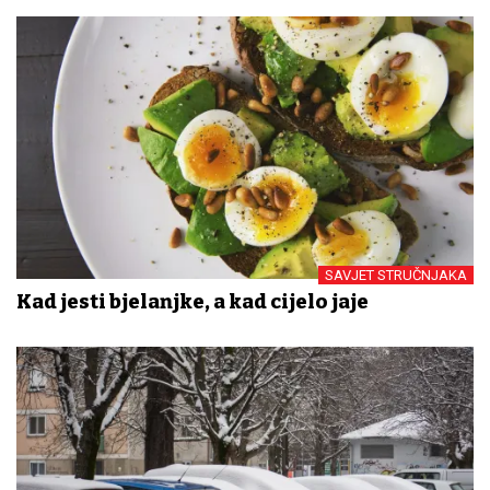
SAVJET STRUČNJAKA
Kad jesti bjelanjke, a kad cijelo jaje