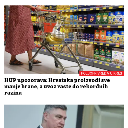
POLJOPRIVREDA U KRIZI
HUP upozorava: Hrvatska proizvodi sve
manje hrane, a uvoz raste do rekordnih
razina