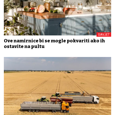
SAVJET
Ove namirnice bi se mogle pokvariti ako ih
ostavite na pultu