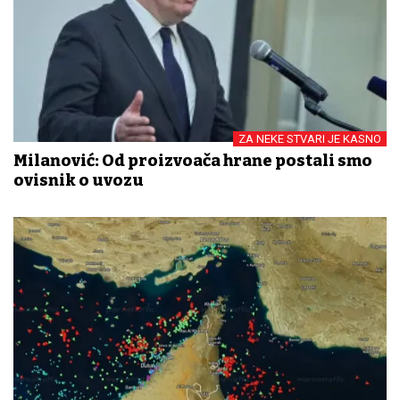
ZA NEKE STVARI JE KASNO
Milanović: Od proizvođača hrane postali smo
ovisnik o uvozu