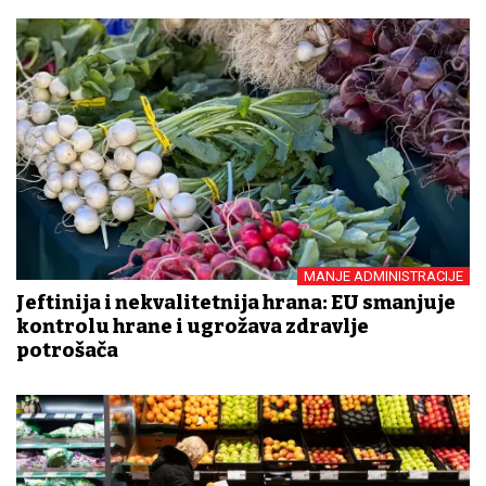
MANJE ADMINISTRACIJE
Jeftinija i nekvalitetnija hrana: EU smanjuje
kontrolu hrane i ugrožava zdravlje
potrošača