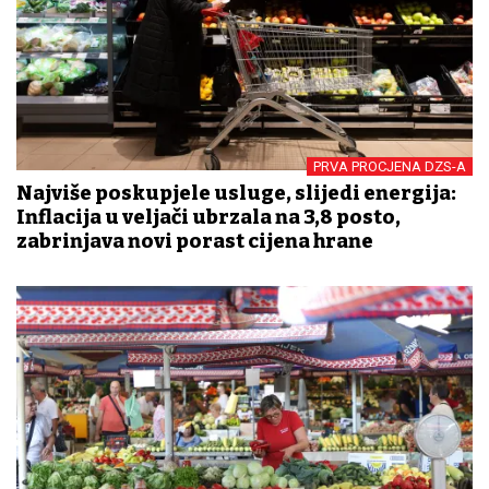
PRVA PROCJENA DZS-A
Najviše poskupjele usluge, slijedi energija:
Inflacija u veljači ubrzala na 3,8 posto,
zabrinjava novi porast cijena hrane