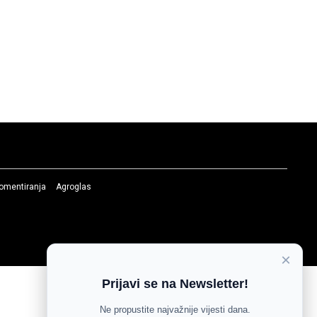
komentiranja
Agroglas
×
Prijavi se na Newsletter!
Ne propustite najvažnije vijesti dana.