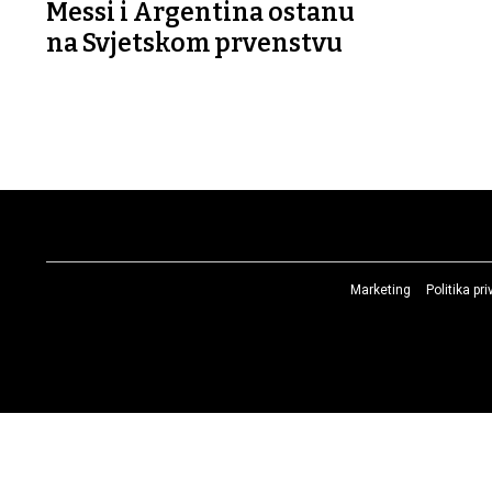
Messi i Argentina ostanu
na Svjetskom prvenstvu
Marketing
Politika pr