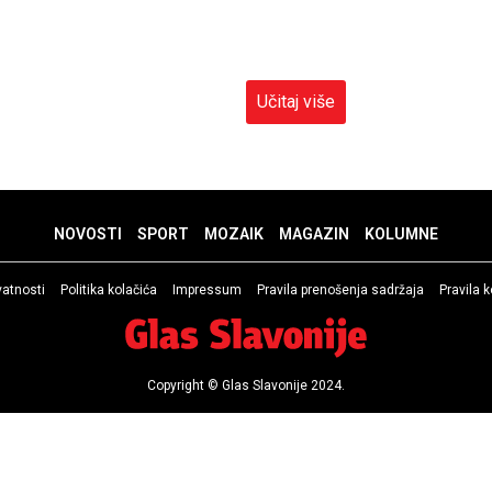
Učitaj više
NOVOSTI
SPORT
MOZAIK
MAGAZIN
KOLUMNE
ivatnosti
Politika kolačića
Impressum
Pravila prenošenja sadržaja
Pravila 
Copyright © Glas Slavonije 2024.