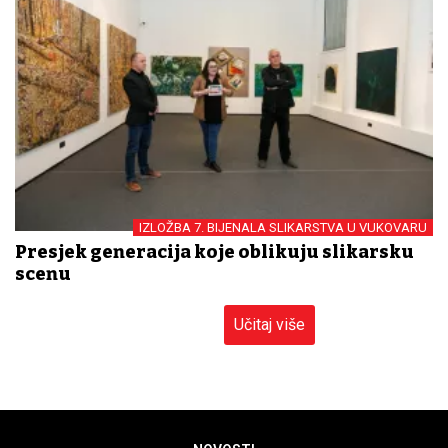
IZLOŽBA 7. BIJENALA SLIKARSTVA U VUKOVARU
Presjek generacija koje oblikuju slikarsku
scenu
Učitaj više