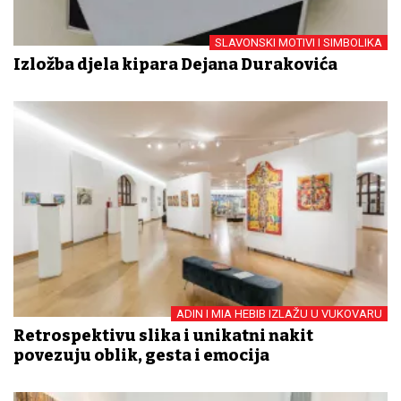
SLAVONSKI MOTIVI I SIMBOLIKA
Izložba djela kipara Dejana Durakovića
ADIN I MIA HEBIB IZLAŽU U VUKOVARU
Retrospektivu slika i unikatni nakit
povezuju oblik, gesta i emocija