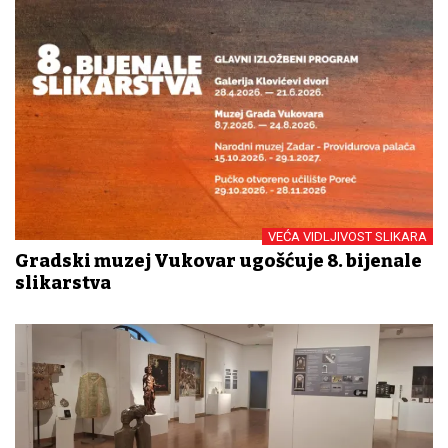
VEĆA VIDLJIVOST SLIKARA
Gradski muzej Vukovar ugošćuje 8. bijenale
slikarstva