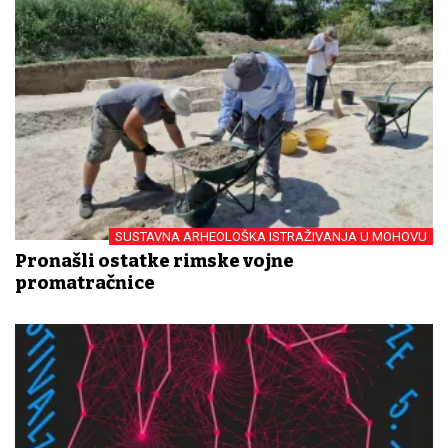
SUSTAVNA ARHEOLOŠKA ISTRAŽIVANJA U MOHOVU
Pronašli ostatke rimske vojne
promatračnice