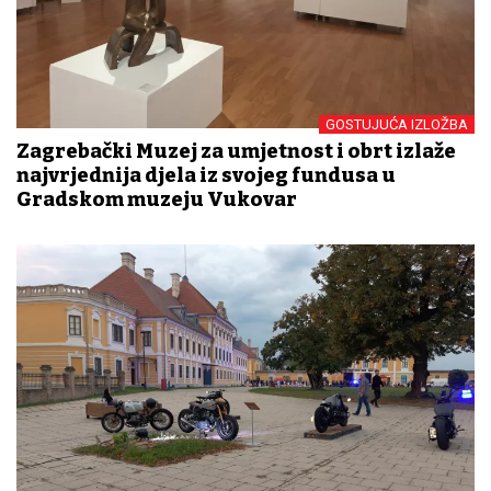
GOSTUJUĆA IZLOŽBA
Zagrebački Muzej za umjetnost i obrt izlaže
najvrjednija djela iz svojeg fundusa u
Gradskom muzeju Vukovar