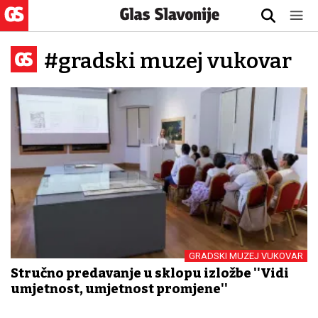
#gradski muzej vukovar
GRADSKI MUZEJ VUKOVAR
Stručno predavanje u sklopu izložbe ''Vidi
umjetnost, umjetnost promjene''