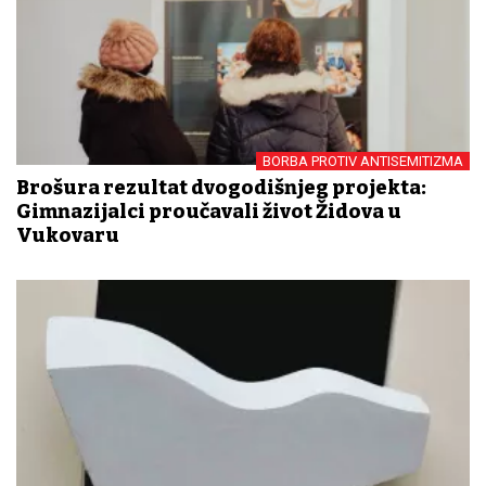
BORBA PROTIV ANTISEMITIZMA
Brošura rezultat dvogodišnjeg projekta:
Gimnazijalci proučavali život Židova u
Vukovaru