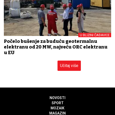
U BLIZINI ČAĐAVICE
Počelo bušenje za buduću geotermalnu
elektranu od 20 MW, najveću ORC elektranu
u EU
Učitaj više
NOVOSTI
SPORT
MOZAIK
MAGAZIN