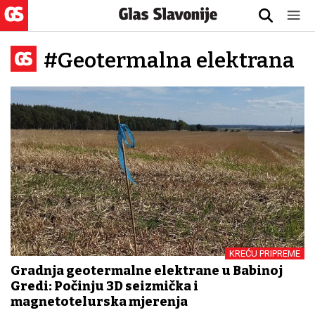
#Geotermalna elektrana
KREĆU PRIPREME
Gradnja geotermalne elektrane u Babinoj
Gredi: Počinju 3D seizmička i
magnetotelurska mjerenja