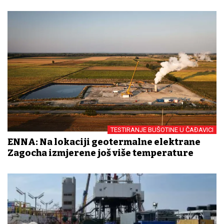
TESTIRANJE BUŠOTINE U ČAĐAVICI
ENNA: Na lokaciji geotermalne elektrane
Zagocha izmjerene još više temperature