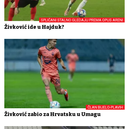
SPLIĆANI STALNO GLEDAJU PREMA OPUS ARENI
Živković ide u Hajduk?
ČLAN BIJELO-PLAVIH
Živković zabio za Hrvatsku u Umagu