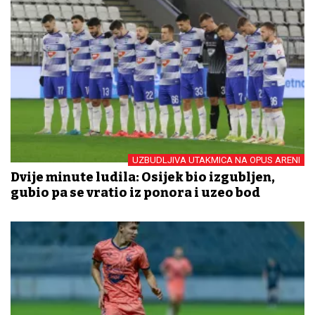
UZBUDLJIVA UTAKMICA NA OPUS ARENI
Dvije minute ludila: Osijek bio izgubljen,
gubio pa se vratio iz ponora i uzeo bod