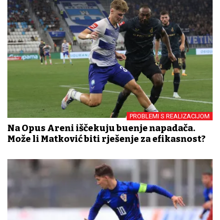
PROBLEMI S REALIZACIJOM
Na Opus Areni iščekuju buđenje napadača.
Može li Matković biti rješenje za efikasnost?