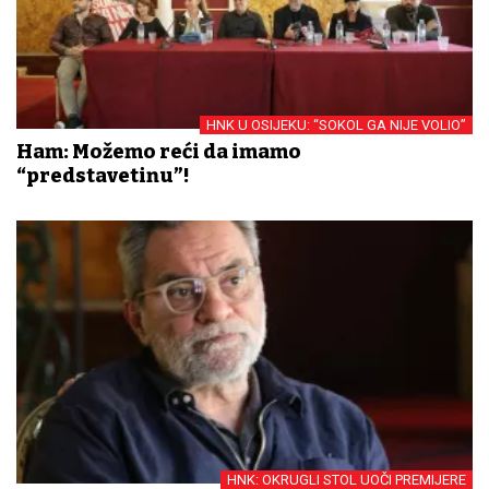
HNK U OSIJEKU: “SOKOL GA NIJE VOLIO”
Ham: Možemo reći da imamo
“predstavetinu”!
HNK: OKRUGLI STOL UOČI PREMIJERE