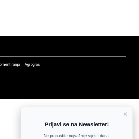
komentiranja
Agroglas
×
Prijavi se na Newsletter!
Ne propustite najvažnije vijesti dana.