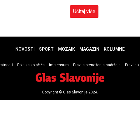
Učitaj više
NOVOSTI
SPORT
MOZAIK
MAGAZIN
KOLUMNE
ivatnosti
Politika kolačića
Impressum
Pravila prenošenja sadržaja
Pravila 
Copyright © Glas Slavonije 2024.