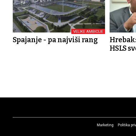
VELIKE AMBICIJE
Spajanje - pa najviši rang
Hrebak:
HSLS sv
Marketing
Politika pr