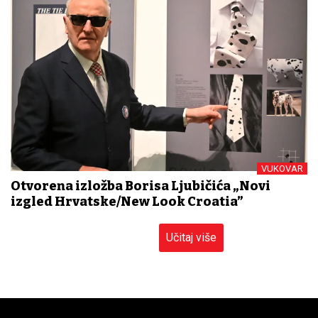
VUKOVAR
Otvorena izložba Borisa Ljubičića „Novi
izgled Hrvatske/New Look Croatia”
Učitaj više