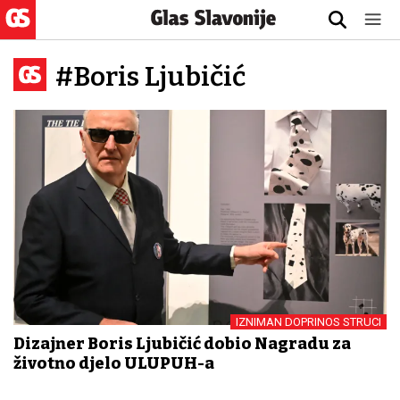
#Boris Ljubičić
IZNIMAN DOPRINOS STRUCI
Dizajner Boris Ljubičić dobio Nagradu za
životno djelo ULUPUH-a