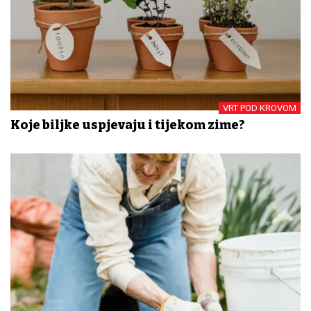
VRT POD KROVOM
Koje biljke uspjevaju i tijekom zime?