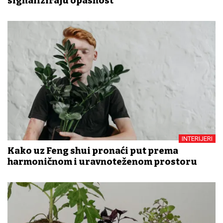
signaliziraju opasnost
INTERIJERI
Kako uz Feng shui pronaći put prema
harmoničnom i uravnoteženom prostoru