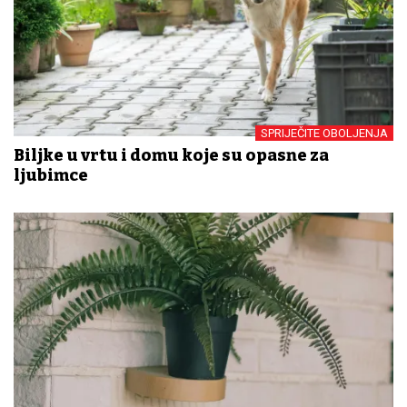
SPRIJEČITE OBOLJENJA
Biljke u vrtu i domu koje su opasne za
ljubimce