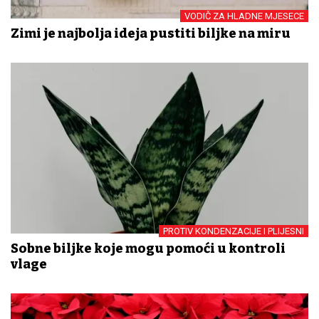
VODIČ ZA HLADNE MJESECE
Zimi je najbolja ideja pustiti biljke na miru
PROTIV KONDENZACIJE I PLIJESNI
Sobne biljke koje mogu pomoći u kontroli
vlage