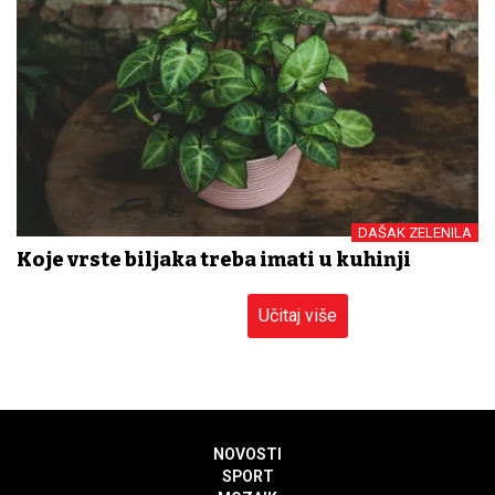
DAŠAK ZELENILA
Koje vrste biljaka treba imati u kuhinji
Učitaj više
NOVOSTI
SPORT