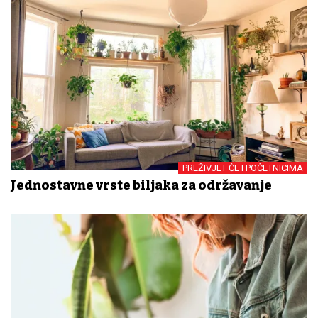
PREŽIVJET ĆE I POČETNICIMA
Jednostavne vrste biljaka za održavanje