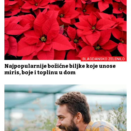
BLAGDANSKO ZELENILO
Najpopularnije božićne biljke koje unose
miris, boje i toplinu u dom