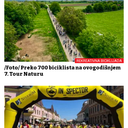
REKREATIVNA BICIKLIJADA
/Foto/ Preko 700 biciklista na ovogodišnjem
7. Tour Naturu