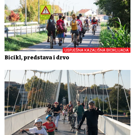
USPJEŠNA KAZALIŠNA BICIKLIJADA
Bicikl, predstava i drvo