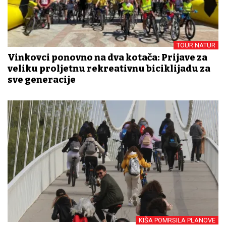
TOUR NATUR
Vinkovci ponovno na dva kotača: Prijave za
veliku proljetnu rekreativnu biciklijadu za
sve generacije
KIŠA POMRSILA PLANOVE