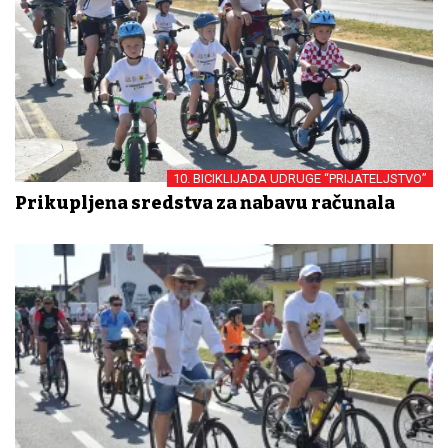
10. BICIKLIJADA UDRUGE “PRIJATELJSTVO”
Prikupljena sredstva za nabavu računala