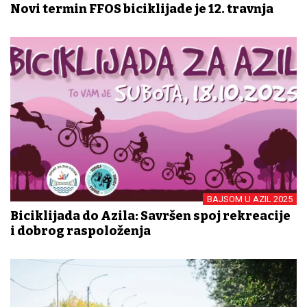
Novi termin FFOS biciklijade je 12. travnja
BAJSOM U AZIL 2025
Biciklijada do Azila: Savršen spoj rekreacije
i dobrog raspoloženja