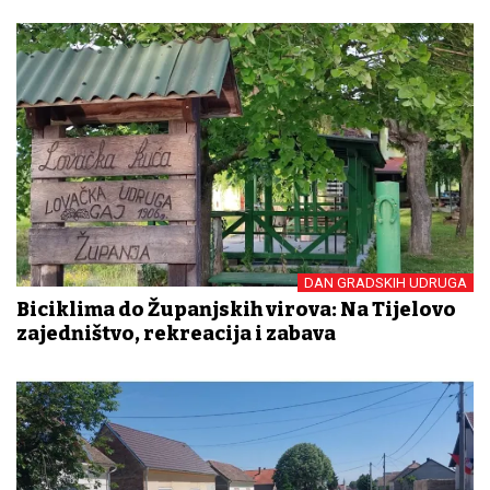
DAN GRADSKIH UDRUGA
Biciklima do Županjskih virova: Na Tijelovo
zajedništvo, rekreacija i zabava