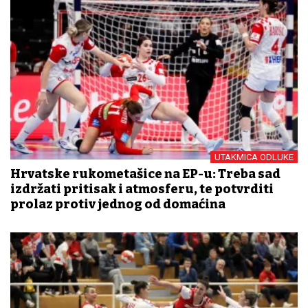
UTAKMICA ODLUKE
Hrvatske rukometašice na EP-u: Treba sad
izdržati pritisak i atmosferu, te potvrditi
prolaz protiv jednog od domaćina