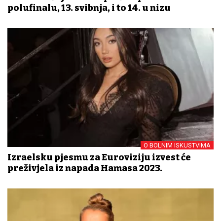
polufinalu, 13. svibnja, i to 14. u nizu
O BOLNIM ISKUSTVIMA
Izraelsku pjesmu za Euroviziju izvest će
preživjela iz napada Hamasa 2023.