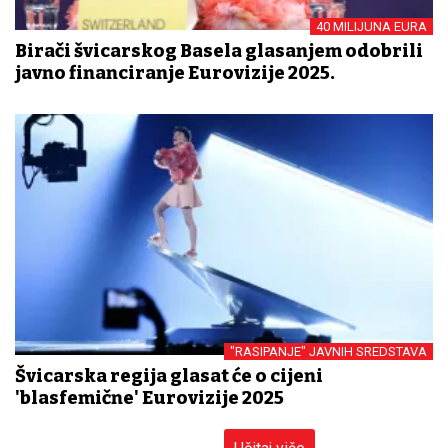
40 MILIJUNA EURA
Birači švicarskog Basela glasanjem odobrili
javno financiranje Eurovizije 2025.
"RASIPANJE" JAVNIH SREDSTAVA
Švicarska regija glasat će o cijeni
'blasfemične' Eurovizije 2025