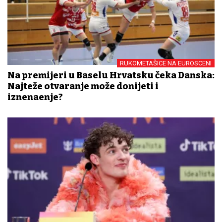
RUKOMETAŠICE NA EUROSCENI
Na premijeri u Baselu Hrvatsku čeka Danska:
Najteže otvaranje može donijeti i
iznenađenje?