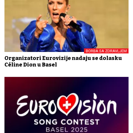
BORBA SA ZDRAVLJEM
Organizatori Eurovizije nadaju se dolasku
Céline Dion u Basel