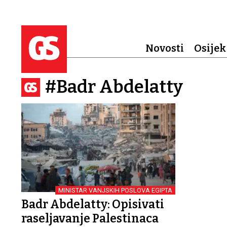
Novosti
Osijek
#Badr Abdelatty
MINISTAR VANJSKIH POSLOVA EGIPTA
Badr Abdelatty: Opisivati
raseljavanje Palestinaca