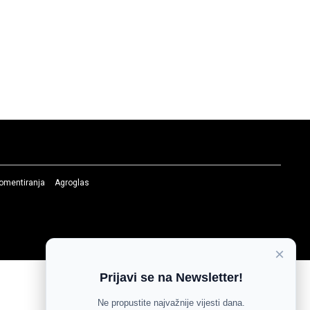
komentiranja
Agroglas
×
Prijavi se na Newsletter!
Ne propustite najvažnije vijesti dana.