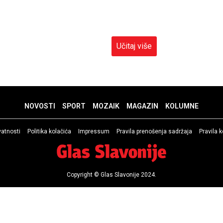
Učitaj više
NOVOSTI
SPORT
MOZAIK
MAGAZIN
KOLUMNE
ivatnosti
Politika kolačića
Impressum
Pravila prenošenja sadržaja
Pravila 
Copyright © Glas Slavonije 2024.