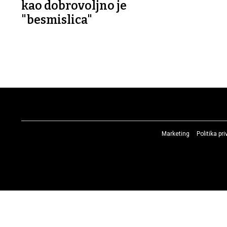
kao dobrovoljno je
"besmislica"
Marketing
Politika pr