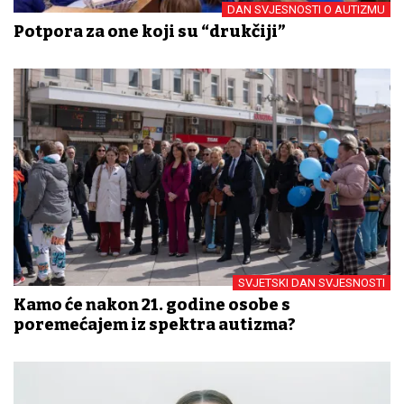
DAN SVJESNOSTI O AUTIZMU
Potpora za one koji su “drukčiji”
SVJETSKI DAN SVJESNOSTI
Kamo će nakon 21. godine osobe s
poremećajem iz spektra autizma?