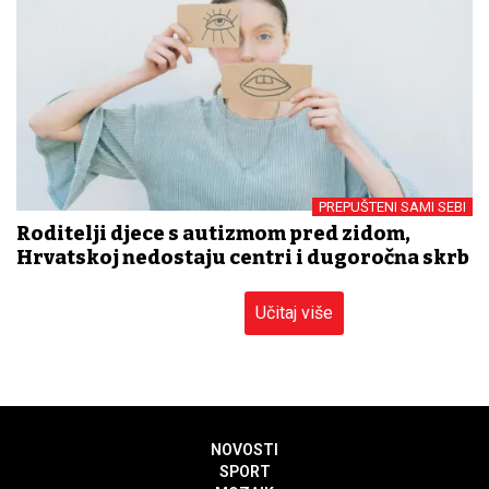
PREPUŠTENI SAMI SEBI
Roditelji djece s autizmom pred zidom,
Hrvatskoj nedostaju centri i dugoročna skrb
Učitaj više
NOVOSTI
SPORT