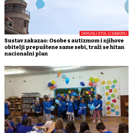
OKRUGLI STOL U SABORU
Sustav zakazao: Osobe s autizmom i njihove
obitelji prepuštene same sebi, traži se hitan
nacionalni plan