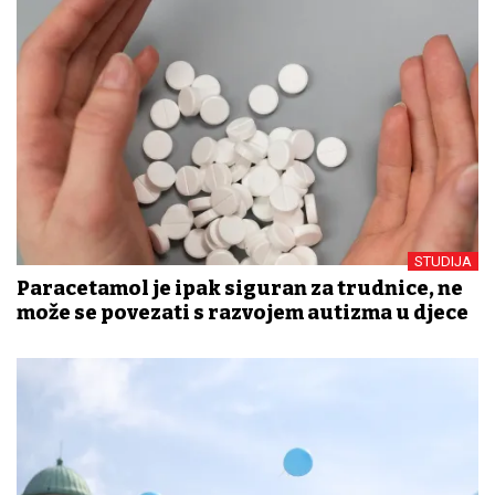
STUDIJA
Paracetamol je ipak siguran za trudnice, ne
može se povezati s razvojem autizma u djece