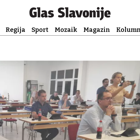
Regija
Sport
Mozaik
Magazin
Kolum