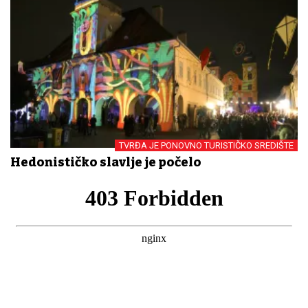
TVRĐA JE PONOVNO TURISTIČKO SREDIŠTE
Hedonističko slavlje je počelo