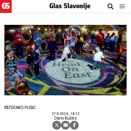
ZDENKO PUŠIĆ
27.8.2024., 18:12
Dario Kuštro