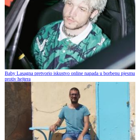
Baby Lasagna pretvorio iskustvo online napada u borbenu pjesmu
protiv hejtera