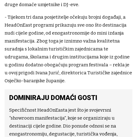
druge domaće umjetnike i DJ-eve.
- Tijekom tri dana posjetitelje očekuju brojni događaji, a
HeadOnEast programi prikazuju sve ono što destinacija
nudi cijele godine, od enogastronomije do mini izdanja
manifestacija. Zbog toga je iznimno važna kvalitetna
suradnja s lokalnim turističkim zajednicama te
udrugama, školama i drugim institucijama koje iz godine
u godinu dodatno obogaćuju program festivala – rekla je
u ovoj prigodi Ivana Jurić, direktorica Turističke zajednice
Osječko-baranjske županije.
DOMINIRAJU DOMAĆI GOSTI
Specifičnost HeadOnEasta jest što je svojevrsni
“showroom manifestacija”, koje se organiziraju u
destinaciji cijele godine. Dio ponude odnosi se na
enogastronomiju, degustacije, turistička vođenja,