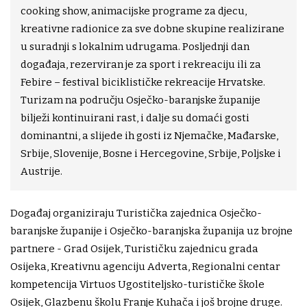
cooking show, animacijske programe za djecu,
kreativne radionice za sve dobne skupine realizirane
u suradnji s lokalnim udrugama. Posljednji dan
događaja, rezerviran je za sport i rekreaciju ili za
Febire – festival biciklističke rekreacije Hrvatske.
Turizam na području Osječko-baranjske županije
bilježi kontinuirani rast, i dalje su domaći gosti
dominantni, a slijede ih gosti iz Njemačke, Mađarske,
Srbije, Slovenije, Bosne i Hercegovine, Srbije, Poljske i
Austrije.
Događaj organiziraju Turistička zajednica Osječko-
baranjske županije i Osječko-baranjska županija uz brojne
partnere - Grad Osijek, Turističku zajednicu grada
Osijeka, Kreativnu agenciju Adverta, Regionalni centar
kompetencija Virtuos Ugostiteljsko-turističke škole
Osijek, Glazbenu školu Franje Kuhača i još brojne druge.