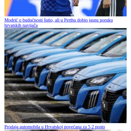
Modrić o budućnosti šutio, ali u Perthu dobio jasnu poruku
hrvatskih navijača
Prodaja automobila u Hrvatskoj povećana za 5,2 posto