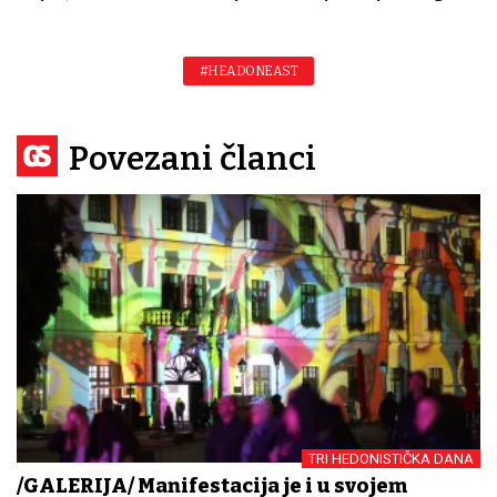
#HEADONEAST
Povezani članci
TRI HEDONISTIČKA DANA
/GALERIJA/ Manifestacija je i u svojem