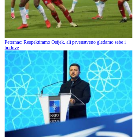
Peternac: Respektiramo Osijek, ali prvenstveno gledamo sebe i
bodove