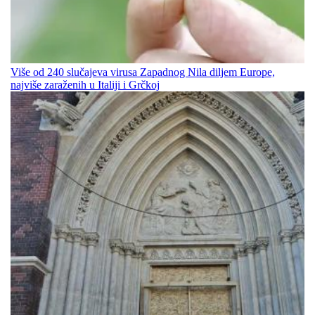
Više od 240 slučajeva virusa Zapadnog Nila diljem Europe,
najviše zaraženih u Italiji i Grčkoj