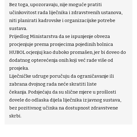
Bez toga, upozoravaju, nije moguće pratiti
učinkovitost rada liječnika i zdravstvenih ustanova,
niti planirati kadrovske i organizacijske potrebe
sustava.
Prijedlog Ministarstva da se ispunjenje obveza
procjenjuje prema prosjecima pojedinih bolnica
HUBOL ocjenjuj kao duboko promašen, jer bi doveo do
dodatnog opterećenja onih koji već rade više od
prosjeka.
Liječničke udruge poručuju da ograničavanje ili
zabrana dvojnog rada neće skratiti liste
čekanja. Podsjećaju da su slične mjere u prošlosti
dovele do odlaska dijela liječnika iz javnog sustava,
bez pozitivnog učinka na dostupnost zdravstvene
skrbi.