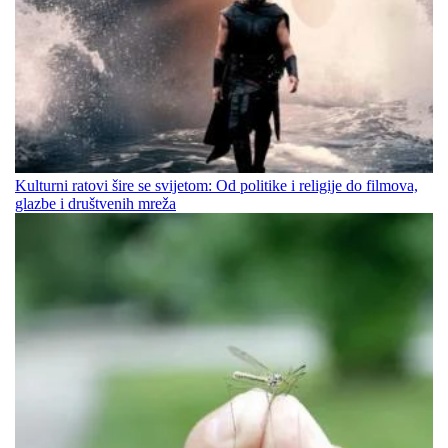
Kulturni ratovi šire se svijetom: Od politike i religije do filmova,
glazbe i društvenih mreža