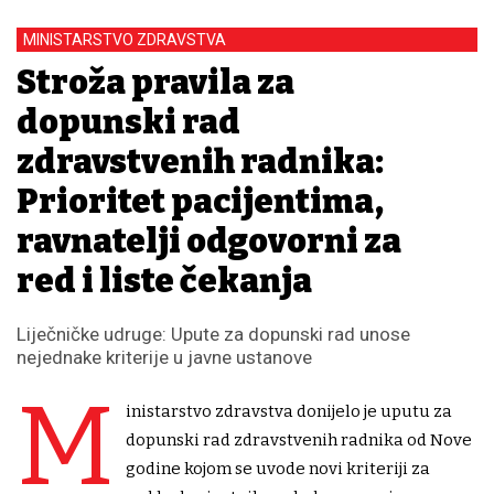
MINISTARSTVO ZDRAVSTVA
Stroža pravila za
dopunski rad
zdravstvenih radnika:
Prioritet pacijentima,
ravnatelji odgovorni za
red i liste čekanja
Liječničke udruge: Upute za dopunski rad unose
nejednake kriterije u javne ustanove
M
inistarstvo zdravstva donijelo je uputu za
dopunski rad zdravstvenih radnika od Nove
godine kojom se uvode novi kriteriji za