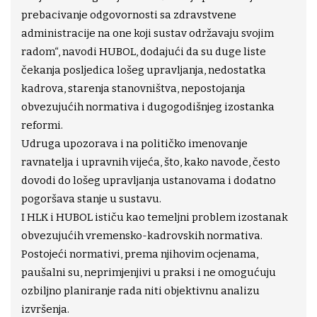
prebacivanje odgovornosti sa zdravstvene
administracije na one koji sustav održavaju svojim
radom“, navodi HUBOL, dodajući da su duge liste
čekanja posljedica lošeg upravljanja, nedostatka
kadrova, starenja stanovništva, nepostojanja
obvezujućih normativa i dugogodišnjeg izostanka
reformi.
Udruga upozorava i na političko imenovanje
ravnatelja i upravnih vijeća, što, kako navode, često
dovodi do lošeg upravljanja ustanovama i dodatno
pogoršava stanje u sustavu.
I HLK i HUBOL ističu kao temeljni problem izostanak
obvezujućih vremensko-kadrovskih normativa.
Postojeći normativi, prema njihovim ocjenama,
paušalni su, neprimjenjivi u praksi i ne omogućuju
ozbiljno planiranje rada niti objektivnu analizu
izvršenja.