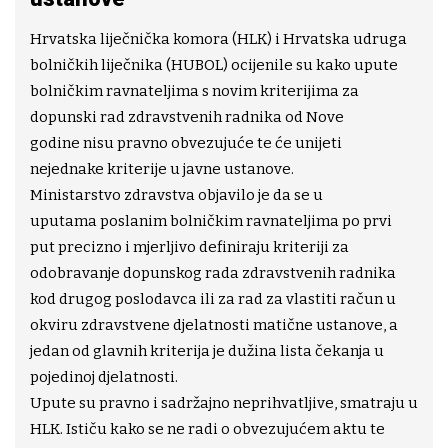
Hrvatska liječnička komora (HLK) i Hrvatska udruga
bolničkih liječnika (HUBOL) ocijenile su kako upute
bolničkim ravnateljima s novim kriterijima za
dopunski rad zdravstvenih radnika od Nove
godine nisu pravno obvezujuće te će unijeti
nejednake kriterije u javne ustanove.
Ministarstvo zdravstva objavilo je da se u
uputama poslanim bolničkim ravnateljima po prvi
put precizno i mjerljivo definiraju kriteriji za
odobravanje dopunskog rada zdravstvenih radnika
kod drugog poslodavca ili za rad za vlastiti račun u
okviru zdravstvene djelatnosti matične ustanove, a
jedan od glavnih kriterija je dužina lista čekanja u
pojedinoj djelatnosti.
Upute su pravno i sadržajno neprihvatljive, smatraju u
HLK. Ističu kako se ne radi o obvezujućem aktu te