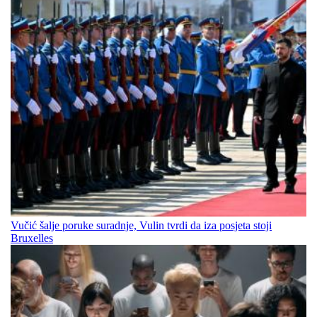
Vučić šalje poruke suradnje, Vulin tvrdi da iza posjeta stoji
Bruxelles