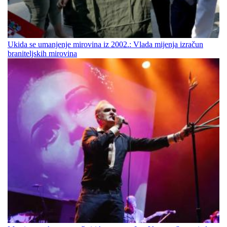
Ukida se umanjenje mirovina iz 2002.: Vlada mijenja izračun
braniteljskih mirovina