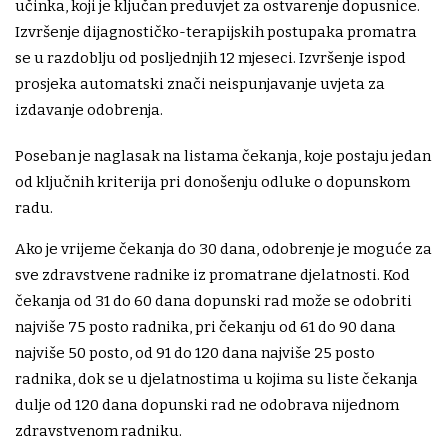
učinka, koji je ključan preduvjet za ostvarenje dopusnice.
Izvršenje dijagnostičko-terapijskih postupaka promatra
se u razdoblju od posljednjih 12 mjeseci. Izvršenje ispod
prosjeka automatski znači neispunjavanje uvjeta za
izdavanje odobrenja.
Poseban je naglasak na listama čekanja, koje postaju jedan
od ključnih kriterija pri donošenju odluke o dopunskom
radu.
Ako je vrijeme čekanja do 30 dana, odobrenje je moguće za
sve zdravstvene radnike iz promatrane djelatnosti. Kod
čekanja od 31 do 60 dana dopunski rad može se odobriti
najviše 75 posto radnika, pri čekanju od 61 do 90 dana
najviše 50 posto, od 91 do 120 dana najviše 25 posto
radnika, dok se u djelatnostima u kojima su liste čekanja
dulje od 120 dana dopunski rad ne odobrava nijednom
zdravstvenom radniku.