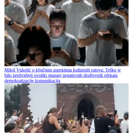
Miloš Vukelić o ključnim aspektima kulturnih ratova: Teško je
bilo predvidjeti ovoliki stupanj negativnih društvenih efekata
demokratizacije komunikacija