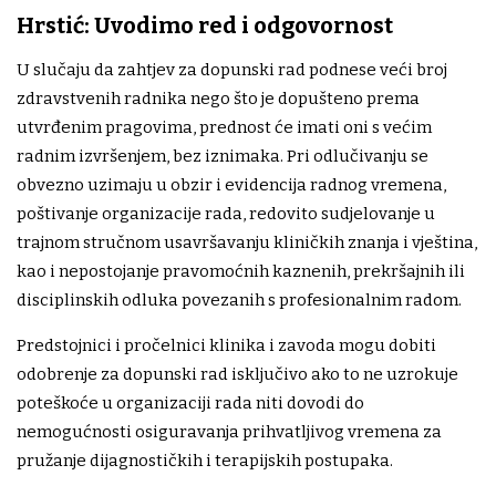
Hrstić: Uvodimo red i odgovornost
U slučaju da zahtjev za dopunski rad podnese veći broj
zdravstvenih radnika nego što je dopušteno prema
utvrđenim pragovima, prednost će imati oni s većim
radnim izvršenjem, bez iznimaka. Pri odlučivanju se
obvezno uzimaju u obzir i evidencija radnog vremena,
poštivanje organizacije rada, redovito sudjelovanje u
trajnom stručnom usavršavanju kliničkih znanja i vještina,
kao i nepostojanje pravomoćnih kaznenih, prekršajnih ili
disciplinskih odluka povezanih s profesionalnim radom.
Predstojnici i pročelnici klinika i zavoda mogu dobiti
odobrenje za dopunski rad isključivo ako to ne uzrokuje
poteškoće u organizaciji rada niti dovodi do
nemogućnosti osiguravanja prihvatljivog vremena za
pružanje dijagnostičkih i terapijskih postupaka.