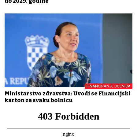
do 2029. godine
FINANCIRANJE BOLNICA
Ministarstvo zdravstva: Uvodi se Financijski
karton za svaku bolnicu