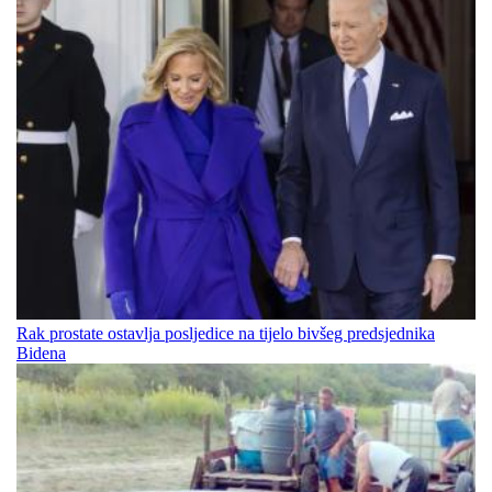
Rak prostate ostavlja posljedice na tijelo bivšeg predsjednika
Bidena