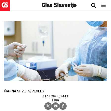
ANNA SHVETS/PEXELS
31.12.2025., 14:19
Hina