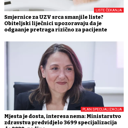
LISTE ČEKANJA
Smjernice za UZV srca smanjile liste?
Obiteljski liječnici upozoravaju da je
odgađanje pretraga rizično za pacijente
PLAN SPECIJALIZACIJA
Mjesta je dosta, interesa nema: Ministarstvo
zdravstva predvidjelo 3699 specijalizacija