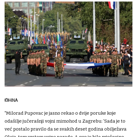
HINA
"Milorad Pupovac je jasno rekao o dvije poruke koje
odašilje jučerašnji vojni mimohod u Zagrebu: 'Sada je to
već postalo pravilo da se svakih deset godina obilježava