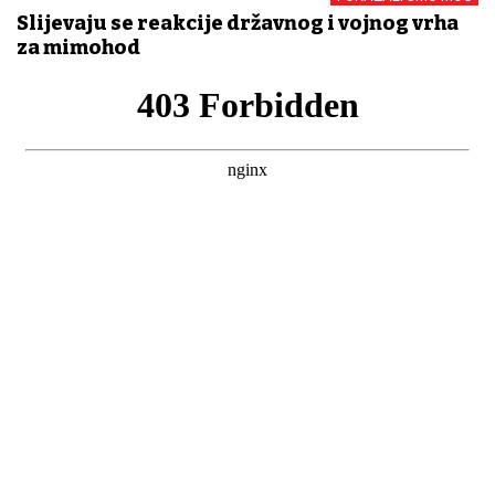
Slijevaju se reakcije državnog i vojnog vrha
za mimohod