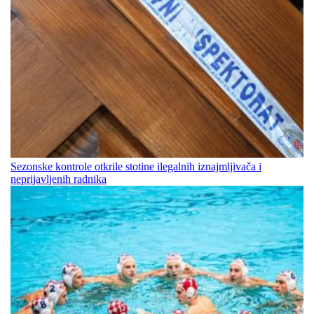
Sezonske kontrole otkrile stotine ilegalnih iznajmljivača i
neprijavljenih radnika