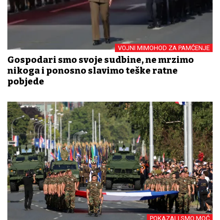
VOJNI MIMOHOD ZA PAMĆENJE
Gospodari smo svoje sudbine, ne mrzimo
nikoga i ponosno slavimo teške ratne
pobjede
POKAZALI SMO MOĆ