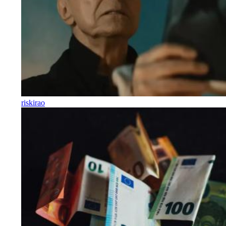
riskirao