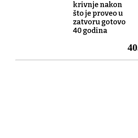
krivnje nakon
što je proveo u
zatvoru gotovo
40 godina