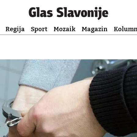
Regija
Sport
Mozaik
Magazin
Kolum