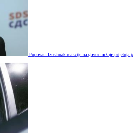
Pupovac: Izostanak reakcije na govor mržnje prijetnja j