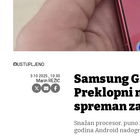
USTUPLJENO
Samsung Ga
3.10.2025., 10:30
Marin REŽIĆ
Preklopni m
spreman z
Snažan procesor, puno
godina Android nadogr