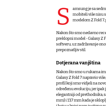
S
amsung je sa sedm
mobiteli više nisu s
modelom Z Fold 7, p
Nakon što smo nedavno recenzi
preklopni model - Galaxy Z Fl
softveru, uz zadržavanje ono
prepoznatljiv stil.
Dotjerana vanjština
Nakon što smo u rukama ima
Galaxy Z Fold 7 napravio viš
profil koji smo vidjeli na n
određenu evoluciju, jer ipak je
elegantniji od prethodnika, 
mm) i 13,7 mm kada je sklop
i boju u kojoj nam je stigao 