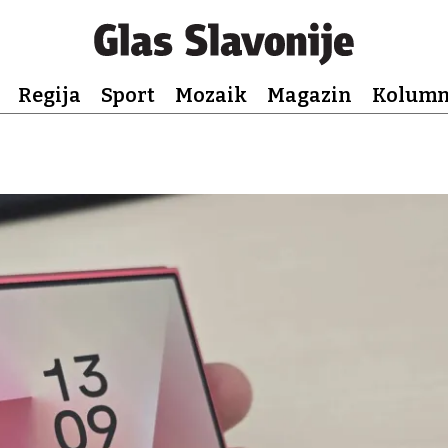
Regija
Sport
Mozaik
Magazin
Kolum