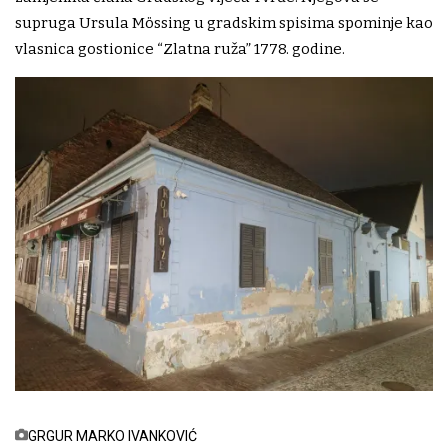
supruga Ursula Mössing u gradskim spisima spominje kao
vlasnica gostionice “Zlatna ruža” 1778. godine.
GRGUR MARKO IVANKOVIĆ